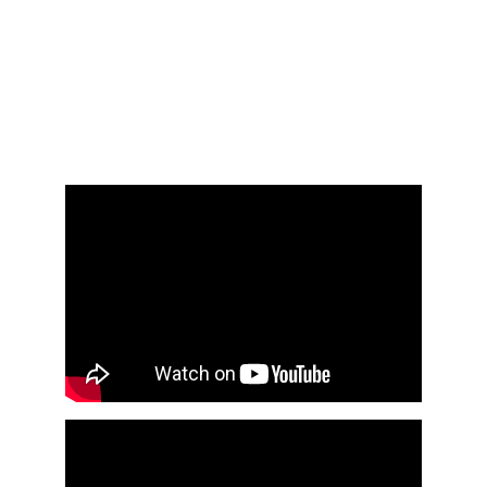
guitarra eléctrica, vive la música en su 
máxima expresión.