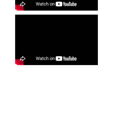
PRIVACY POLICY
SHIPPING & DELIVERY
COOKIE POLICY
TERMS & CONDITIONS